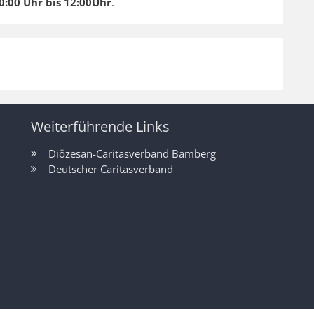
:00 Uhr bis 12:00Uhr
.
Weiterführende Links
Diözesan-Caritasverband Bamberg
Deutscher Caritasverband