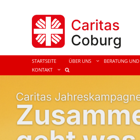
Zum Inhalt springen
STARTSEITE
ÜBER UNS
BERATUNG UND 
KONTAKT