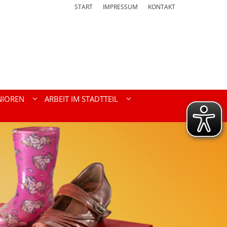
START
IMPRESSUM
KONTAKT
NIOREN
ARBEIT IM STADTTEIL