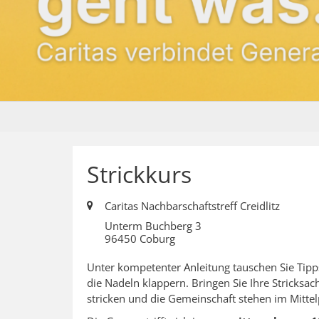
Strickkurs
Ort:
Caritas Nachbarschaftstreff Creidlitz
Unterm Buchberg 3
96450
Coburg
Unter kompetenter Anleitung tauschen Sie Tip
die Nadeln klappern. Bringen Sie Ihre Stricksac
stricken und die Gemeinschaft stehen im Mitte