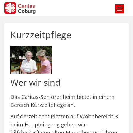
Zum Inhalt springen
Kurzzeitpflege
Wer wir sind
Das Caritas-Seniorenheim bietet in einem
Bereich Kurzzeitpflege an.
Auf derzeit acht Plätzen auf Wohnbereich 3
beim Haupteingang geben wir
hilfsbedürftigen alten Menschen und ihren