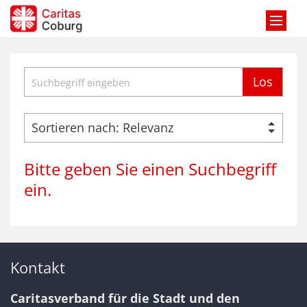
Zum Inhalt springen
Suche
Los
Bitte geben Sie einen Suchbegriff
ein.
Kontakt
Caritasverband für die Stadt und den