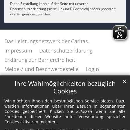
Diese Einstellung kann auf der Seite mit unserer
Datenschutzerklärung (siehe Link im Fußbereich) später jederzeit
wieder geändert werden.
Das Leistungsnetzwerk der Caritas.
Impressum
Datenschutzerklärung
Erklärung zur Barrierefreiheit
Melde-/ und Beschwerdestelle
Login
✕
Ihre Wahlmöglichkeiten bezüglich
Cookies
Wir möchten Ihnen den bestmöglichen Service bieten. Dazu
werden Informationen über Ihren Besuch in sogenannten
Cookies gespeichert. Klicken Sie
Zulassen
wenn Sie alle
Funktionen dieser Website unter Verwendung spezieller
Cookies aktiveren möchten.