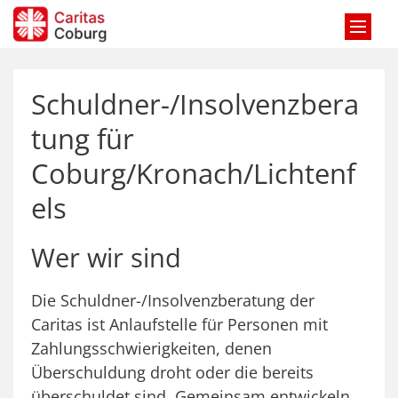
Zum Inhalt springen
Schuldner-/Insolvenzbera
tung für
Coburg/Kronach/Lichtenf
els
Wer wir sind
Die Schuldner-/Insolvenzberatung der
Caritas ist Anlaufstelle für Personen mit
Zahlungsschwierigkeiten, denen
Überschuldung droht oder die bereits
überschuldet sind. Gemeinsam entwickeln