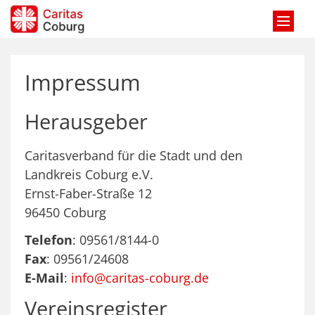
Zum Inhalt springen
Impressum
Herausgeber
Caritasverband für die Stadt und den
Landkreis Coburg e.V.
Ernst-Faber-Straße 12
96450 Coburg
Telefon
: 09561/8144-0
Fax
: 09561/24608
E-Mail
:
info@caritas-coburg.de
Vereinsregister