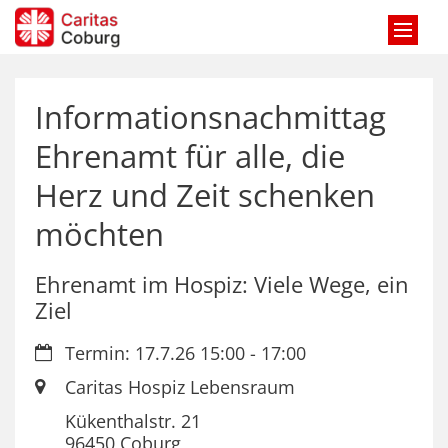
Zum Inhalt springen
Informationsnachmittag
Ehrenamt für alle, die
Herz und Zeit schenken
möchten
Ehrenamt im Hospiz: Viele Wege, ein
Ziel
Datum:
Termin: 17.7.26 15:00 - 17:00
Ort:
Caritas Hospiz Lebensraum
Kükenthalstr. 21
96450
Coburg