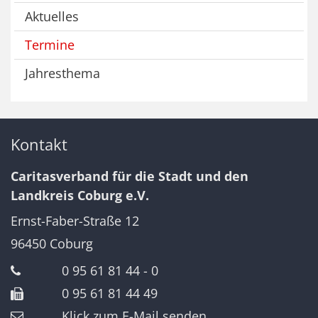
Aktuelles
Termine
Jahresthema
Kontakt
Caritasverband für die Stadt und den
Landkreis Coburg e.V.
Ernst-Faber-Straße 12
96450
Coburg
0 95 61 81 44 - 0
0 95 61 81 44 49
Klick zum E-Mail senden