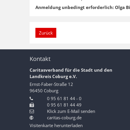
Anmeldung unbedingt erforderlich: Olga Bi
Zurück
Kontakt
Caritasverband für die Stadt und den
Landkreis Coburg e.V.
Ernst-Faber-Straße 12
96450
Coburg
0 95 61 81 44 - 0
0 95 61 81 44 49
Klick zum E-Mail senden
caritas-coburg.de
Visitenkarte herunterladen