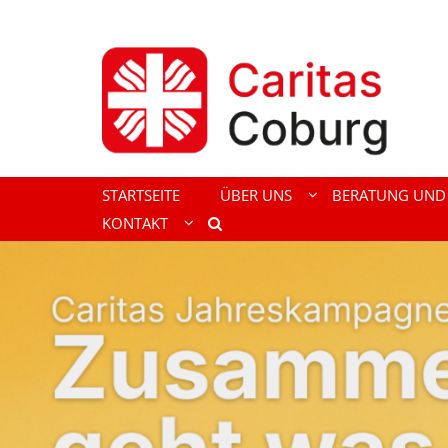
Zum Inhalt springen
STARTSEITE
ÜBER UNS
BERATUNG UND 
KONTAKT