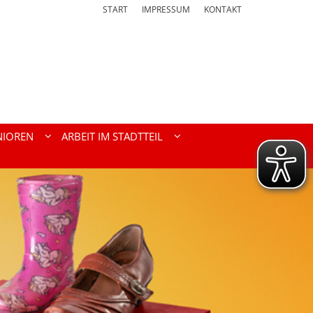
START
IMPRESSUM
KONTAKT
NIOREN
ARBEIT IM STADTTEIL