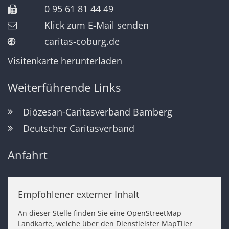
0 95 61 81 44 49
Klick zum E-Mail senden
caritas-coburg.de
Visitenkarte herunterladen
Weiterführende Links
Diözesan-Caritasverband Bamberg
Deutscher Caritasverband
Anfahrt
Empfohlener externer Inhalt
An dieser Stelle finden Sie eine OpenStreetMap
Landkarte, welche über den Dienstleister MapTiler