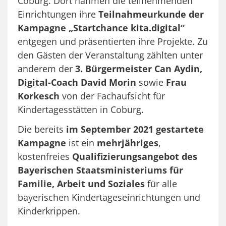
Coburg. Dort nahmen die teilnehmenden
Einrichtungen ihre
Teilnahmeurkunde der
Kampagne „Startchance kita.digital“
entgegen und präsentierten ihre Projekte. Zu
den Gästen der Veranstaltung zählten unter
anderem der
3. Bürgermeister Can Aydin,
Digital-Coach David Morin
sowie
Frau
Korkesch
von der Fachaufsicht für
Kindertagesstätten in Coburg.
Die bereits
im September 2021 gestartete
Kampagne
ist ein
mehrjähriges
,
kostenfreies
Qualifizierungsangebot des
Bayerischen Staatsministeriums für
Familie, Arbeit und Soziales
für alle
bayerischen Kindertageseinrichtungen und
Kinderkrippen.