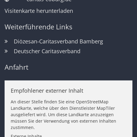
Visitenkarte herunterladen
Weiterführende Links
Diözesan-Caritasverband Bamberg
Deutscher Caritasverband
Anfahrt
Empfohlener externer Inhalt
An dieser Stelle finden Sie eine OpenStreetMap
Landkarte, welche über den Dienstleister MapTiler
ausgeliefert wird. Um diese Landkarte anzuzeigen
müssen Sie der Verwendung von externen Inhalten
zustimmen.
Externe Inhalte