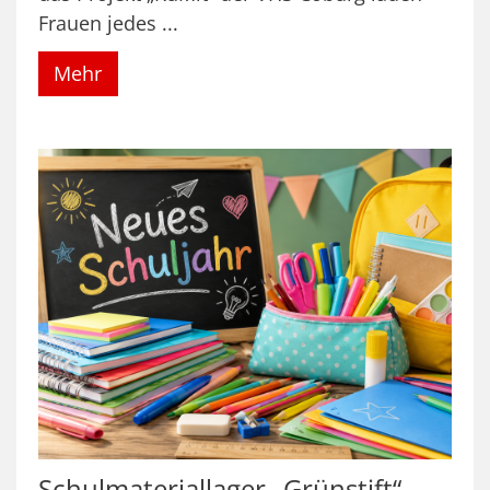
Frauen jedes ...
Mehr
Schulmateriallager „Grünstift“ –