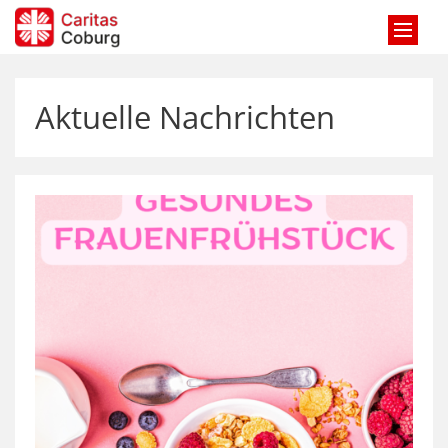
Zum Inhalt springen
Aktuelle Nachrichten